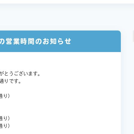
の営業時間のお知らせ
がとうございます。
通りです。
通り）
通り）
通り）