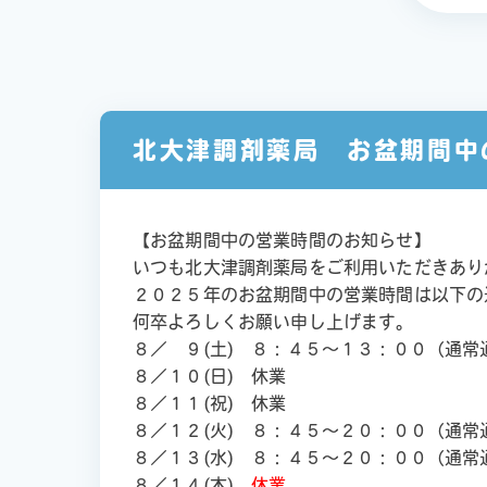
北大津調剤薬局 お盆期間中
【お盆期間中の営業時間のお知らせ】
いつも北大津調剤薬局をご利用いただきあり
２０２５年のお盆期間中の営業時間は以下の
何卒よろしくお願い申し上げます。
８／ ９(土) ８：４５～１３：００（通常
８／１０(日) 休業
８／１１(祝) 休業
８／１２(火) ８：４５～２０：００（通常
８／１３(水) ８：４５～２０：００（通常
８／１４(木)
休業