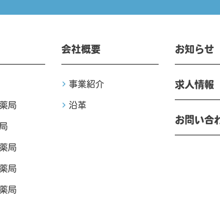
会社概要
お知らせ
事業紹介
求人情報
薬局
沿革
お問い合
局
薬局
薬局
薬局