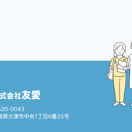
友愛
式会社
20-0043
賀県大津市中央1丁目6番25号