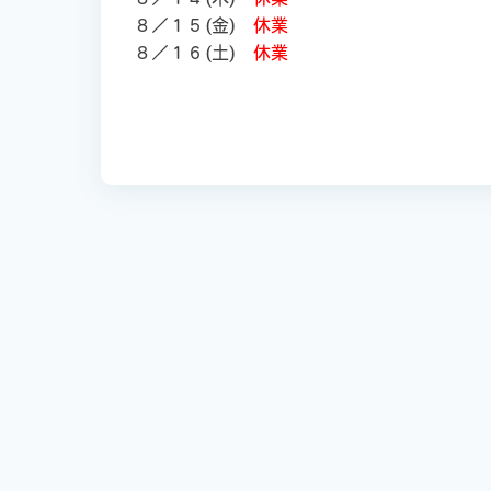
８／１５(金)
休業
８／１６(土)
休業