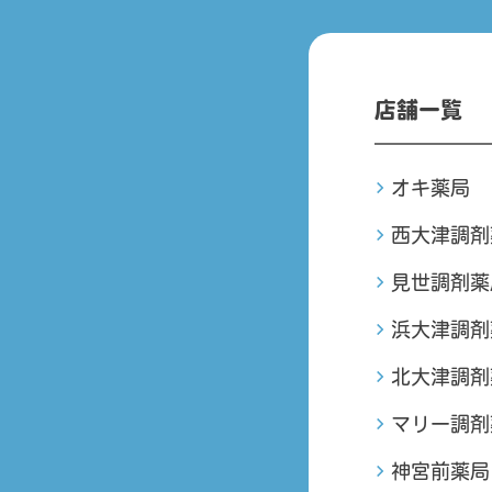
店舗一覧
オキ薬局
西大津調剤
見世調剤薬
浜大津調剤
北大津調剤
マリー調剤
神宮前薬局