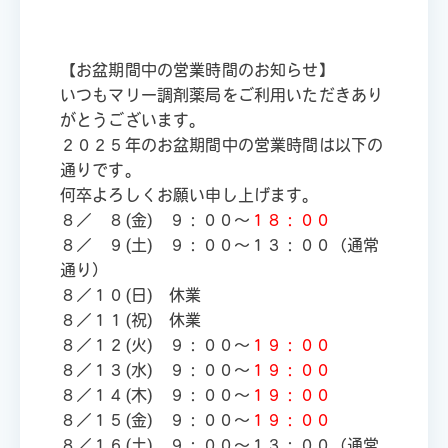
【お盆期間中の営業時間のお知らせ】
いつもマリー調剤薬局をご利用いただきあり
がとうございます。
２０２５年のお盆期間中の営業時間は以下の
通りです。
何卒よろしくお願い申し上げます。
８／ ８(金) ９：００～
１８：００
８／ ９(土) ９：００～１３：００（通常
通り）
８／１０(日) 休業
８／１１(祝) 休業
８／１２(火) ９：００～
１９：００
８／１３(水) ９：００～
１９：００
８／１４(木) ９：００～
１９：００
８／１５(金) ９：００～
１９：００
８／１６(土) ９：００～１３：００（通常