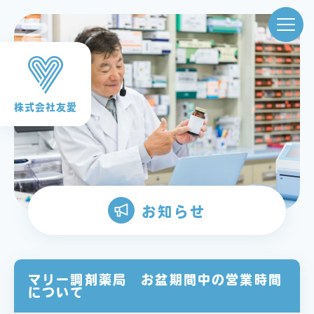
NEWS
株式会社友愛
お知らせ
マリー調剤薬局 お盆期間中の営業時間
について